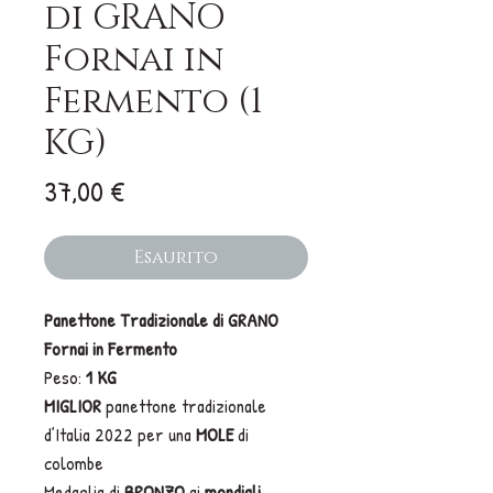
di GRANO
Fornai in
Fermento (1
KG)
Prezzo
37,00 €
Esaurito
Panettone Tradizionale di GRANO
Fornai in Fermento
Peso:
1 KG
MIGLIOR
panettone tradizionale
d’Italia 2022 per una
MOLE
di
colombe
Medaglia di
BRONZO
ai
mondiali